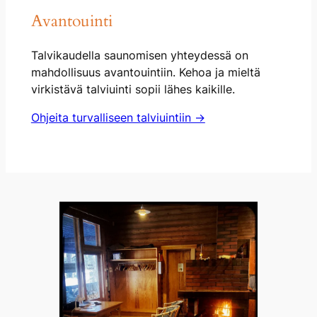
Avantouinti
Talvikaudella saunomisen yhteydessä on
mahdollisuus avantouintiin. Kehoa ja mieltä
virkistävä talviuinti sopii lähes kaikille.
Ohjeita turvalliseen talviuintiin →