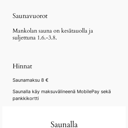
Saunavuorot
Mankolan sauna on kesätauolla ja
suljettuna 1.6.-3.8.
Hinnat
Saunamaksu 8 €
Saunalla käy maksuvälineenä MobilePay sekä
pankkikortti
Saunalla