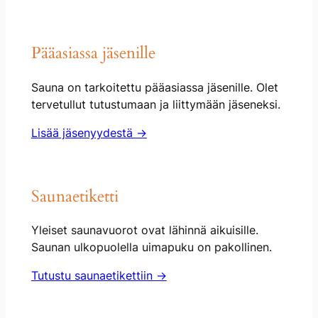
Pääasiassa jäsenille
Sauna on tarkoitettu pääasiassa jäsenille. Olet
tervetullut tutustumaan ja liittymään jäseneksi.
Lisää jäsenyydestä →
Saunaetiketti
Yleiset saunavuorot ovat lähinnä aikuisille.
Saunan ulkopuolella uimapuku on pakollinen.
Tutustu saunaetikettiin →