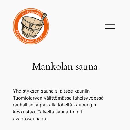
Siirry
sisältöön
Mankolan sauna
Yhdistyksen sauna sijaitsee kauniin
Tuomiojärven välittömässä läheisyydessä
rauhallisella paikalla lähellä kaupungin
keskustaa. Talvella sauna toimii
avantosaunana.